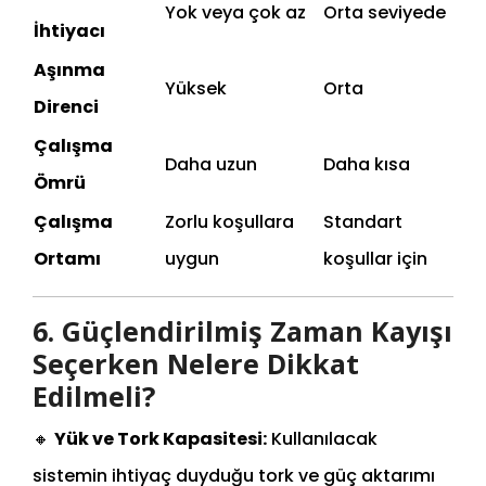
Yok veya çok az
Orta seviyede
İhtiyacı
Aşınma
Yüksek
Orta
Direnci
Çalışma
Daha uzun
Daha kısa
Ömrü
Çalışma
Zorlu koşullara
Standart
Ortamı
uygun
koşullar için
6. Güçlendirilmiş Zaman Kayışı
Seçerken Nelere Dikkat
Edilmeli?
🔸
Yük ve Tork Kapasitesi:
Kullanılacak
sistemin ihtiyaç duyduğu tork ve güç aktarımı