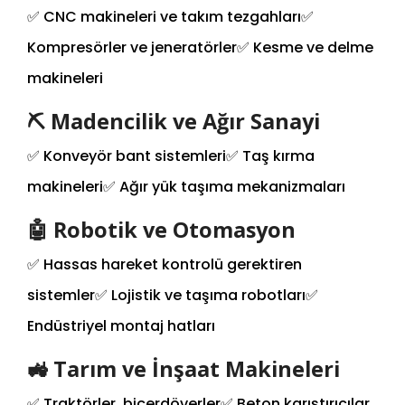
✅ CNC makineleri ve takım tezgahları
✅
Kompresörler ve jeneratörler
✅ Kesme ve delme
makineleri
⛏️ Madencilik ve Ağır Sanayi
✅ Konveyör bant sistemleri
✅ Taş kırma
makineleri
✅ Ağır yük taşıma mekanizmaları
🤖 Robotik ve Otomasyon
✅ Hassas hareket kontrolü gerektiren
sistemler
✅ Lojistik ve taşıma robotları
✅
Endüstriyel montaj hatları
🚜 Tarım ve İnşaat Makineleri
✅ Traktörler, biçerdöverler
✅ Beton karıştırıcılar