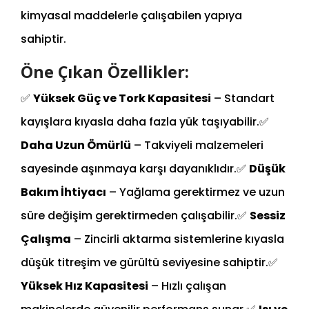
kimyasal maddelerle çalışabilen yapıya
sahiptir.
Öne Çıkan Özellikler:
✅
Yüksek Güç ve Tork Kapasitesi
– Standart
kayışlara kıyasla daha fazla yük taşıyabilir.
✅
Daha Uzun Ömürlü
– Takviyeli malzemeleri
sayesinde aşınmaya karşı dayanıklıdır.
✅
Düşük
Bakım İhtiyacı
– Yağlama gerektirmez ve uzun
süre değişim gerektirmeden çalışabilir.
✅
Sessiz
Çalışma
– Zincirli aktarma sistemlerine kıyasla
düşük titreşim ve gürültü seviyesine sahiptir.
✅
Yüksek Hız Kapasitesi
– Hızlı çalışan