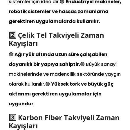
sistemler için idealdir.
🟢
Endüstriyel makineler,
robotik sistemler ve hassas zamanlama
gerektiren uygulamalarda kullanılır.
2️⃣ Çelik Tel Takviyeli Zaman
Kayışları
🟢
Ağır yük altında uzun süre çalışabilen
dayanıklı bir yapıya sahiptir.
🟢 Büyük sanayi
makinelerinde ve madencilik sektöründe yaygın
olarak kullanılır.
🟢
Yüksek tork ve büyük güç
aktarımı gerektiren uygulamalar için
uygundur.
3️⃣ Karbon Fiber Takviyeli Zaman
Kayışları