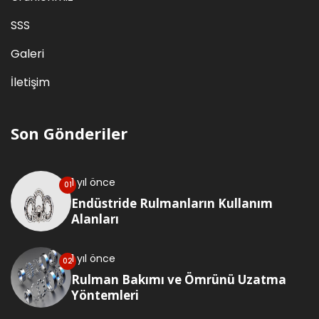
SSS
Galeri
İletişim
Son Gönderiler
1 yıl önce
Endüstride Rulmanların Kullanım
Alanları
1 yıl önce
Rulman Bakımı ve Ömrünü Uzatma
Yöntemleri