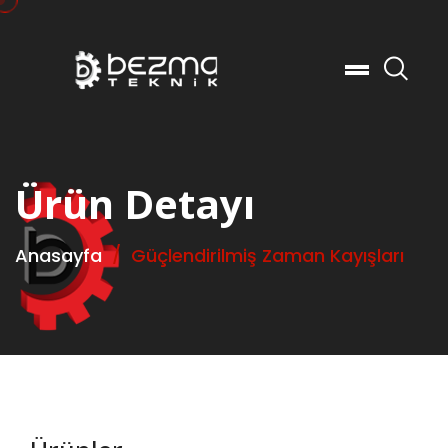
Ar
Ürün Detayı
Anasayfa
Güçlendirilmiş Zaman Kayışları