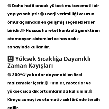
🟢
Daha hafif ancak yüksek mukavemetli bir
yapıya sahiptir.
🟢
Enerji verimliliği ve uzun
ömür açısından en gelişmiş seçeneklerden
biridir.
🟢
Hassas hareket kontrolü gerektiren
otomasyon sistemleri ve havacılık
sanayinde kullanılır.
4️⃣ Yüksek Sıcaklığa Dayanıklı
Zaman Kayışları
🟢
300°C’ye kadar dayanabilen özel
malzemeler içerir.
🟢
Fırınlar, motorlar ve
yüksek sıcaklık ortamlarında kullanılır.
🟢
Kimya sanayi ve otomotiv sektöründe tercih
edilir.