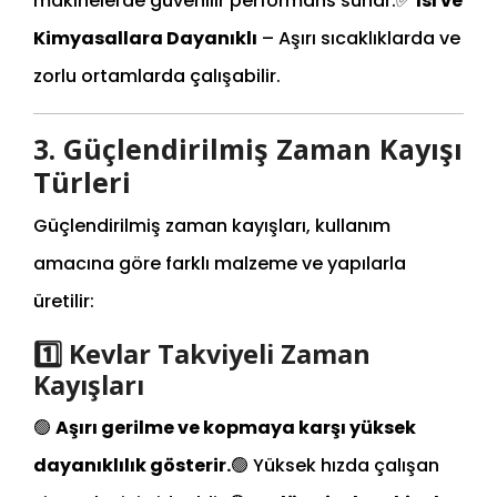
makinelerde güvenilir performans sunar.
✅
Isı ve
Kimyasallara Dayanıklı
– Aşırı sıcaklıklarda ve
zorlu ortamlarda çalışabilir.
3. Güçlendirilmiş Zaman Kayışı
Türleri
Güçlendirilmiş zaman kayışları, kullanım
amacına göre farklı malzeme ve yapılarla
üretilir:
1️⃣ Kevlar Takviyeli Zaman
Kayışları
🟢
Aşırı gerilme ve kopmaya karşı yüksek
dayanıklılık gösterir.
🟢 Yüksek hızda çalışan