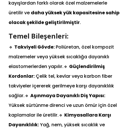
kayışlardan farklı olarak özel malzemelerle
üretilir ve
daha yüksek yük kapasitesine sahip
olacak şekilde geliştirilmiştir
.
Temel Bileşenleri:
🔹
Takviyeli Gövde:
Poliüretan, özel kompozit
malzemeler veya yüksek sıcaklığa dayanıklı
elastomerlerden yapılır.
🔹
Güçlendirilmiş
Kordonlar:
Çelik tel, kevlar veya karbon fiber
takviyeler içererek gerilmeye karşı dayanıklılık
sağlar.
🔹
Aşınmaya Dayanıklı Diş Yapısı:
Yüksek sürtünme direnci ve uzun ömür için özel
kaplamalar ile üretilir.
🔹
Kimyasallara Karşı
Dayanıklılık:
Yağ, nem, yüksek sıcaklık ve