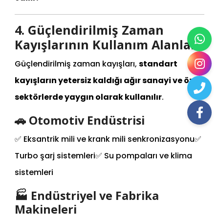
4. Güçlendirilmiş Zaman
Kayışlarının Kullanım Alanları
Güçlendirilmiş zaman kayışları,
standart
kayışların yetersiz kaldığı ağır sanayi ve özel
sektörlerde yaygın olarak kullanılır
.
🚗 Otomotiv Endüstrisi
✅ Eksantrik mili ve krank mili senkronizasyonu
✅
Turbo şarj sistemleri
✅ Su pompaları ve klima
sistemleri
🏭 Endüstriyel ve Fabrika
Makineleri