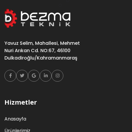
Yavuz Selim, Mahallesi, Mehmet
Nuri Arıkan Cd. NO:67, 46100
Dulkadiroğlu/Kahramanmaraş
Facebook
Twitter
Google
Linkedin
Instagram
Hizmetler
Anasayfa
Ürünlerimiz