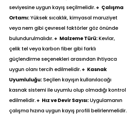
seviyesine uygun kayış seçilmelidir.
🔸
Çalışma
Ortamı:
Yüksek sıcaklık, kimyasal maruziyet
veya nem gibi çevresel faktörler göz önünde
bulundurulmalıdır.
🔸
Malzeme Türü:
Kevlar,
çelik tel veya karbon fiber gibi farklı
güçlendirme seçenekleri arasından ihtiyaca
uygun olanı tercih edilmelidir.
🔸
Kasnak
Uyumluluğu:
Seçilen kayışın kullanılacağı
kasnak sistemi ile uyumlu olup olmadığı kontrol
edilmelidir.
🔸
Hız ve Devir Sayısı:
Uygulamanın
çalışma hızına uygun kayış profili belirlenmelidir.