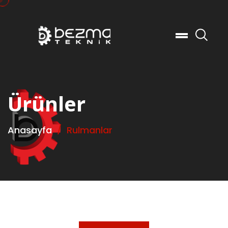
Ar
Ürünler
Anasayfa
Rulmanlar