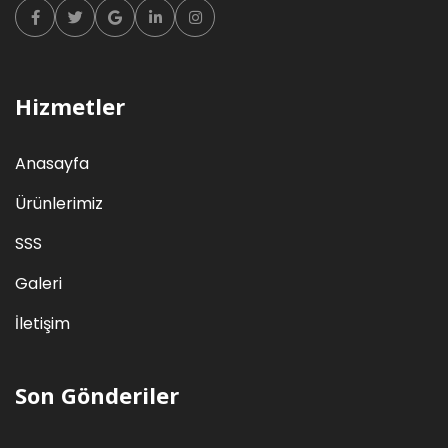
Facebook
Twitter
Google
Linkedin
Instagram
Hizmetler
Anasayfa
Ürünlerimiz
SSS
Galeri
İletişim
Son Gönderiler