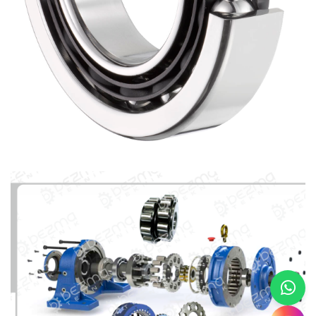
Oynak Bilyalı Rulmanlar