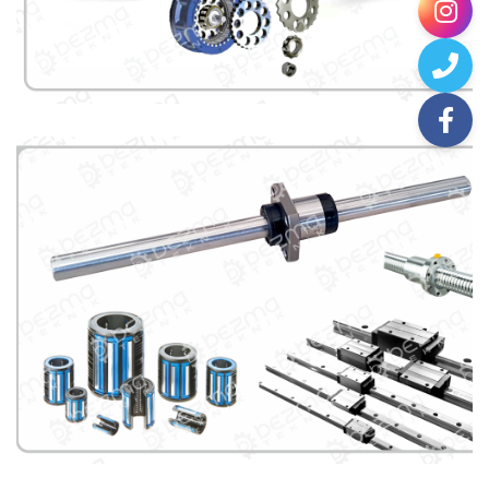
Eksantrik Rulmanlar
Lineer Rulmanlar