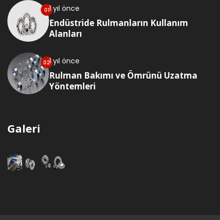
1 yıl önce
Endüstride Rulmanların Kullanım
Alanları
1 yıl önce
Rulman Bakımı ve Ömrünü Uzatma
Yöntemleri
Galeri