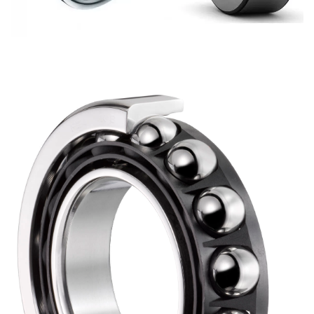
Sıralı Sabit Bilyalı Rulmanlar