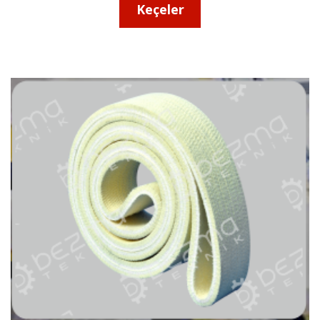
Keçeler
Keçeler