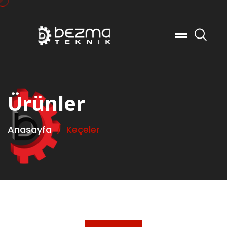
Ar
Ürünler
Anasayfa
Keçeler