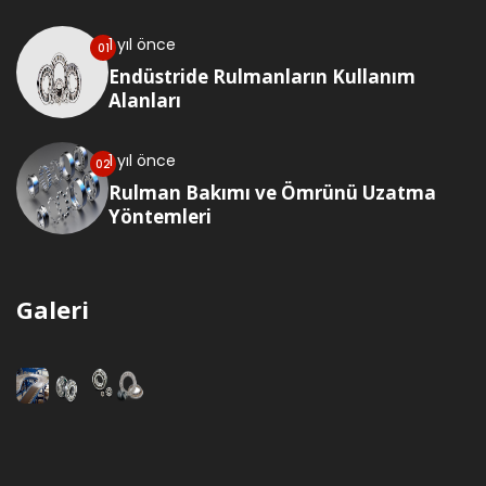
1 yıl önce
Endüstride Rulmanların Kullanım
Alanları
1 yıl önce
Rulman Bakımı ve Ömrünü Uzatma
Yöntemleri
Galeri