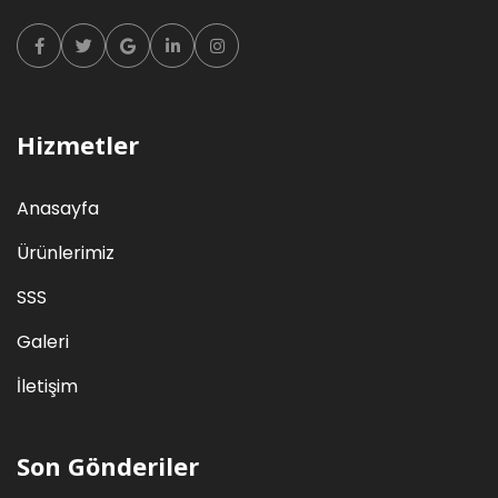
Facebook
Twitter
Google
Linkedin
Instagram
Hizmetler
Anasayfa
Ürünlerimiz
SSS
Galeri
İletişim
Son Gönderiler