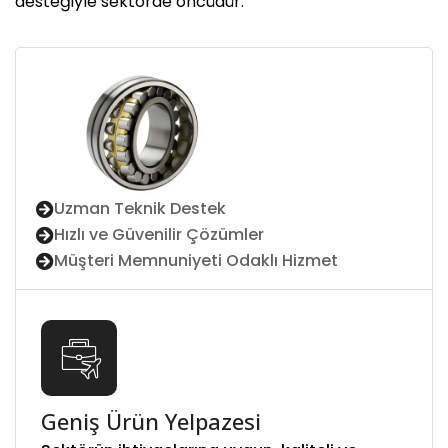
desteğiyle sektörde öncüdür.
Uzman Teknik Destek
Hızlı ve Güvenilir Çözümler
Müşteri Memnuniyeti Odaklı Hizmet
Geniş Ürün Yelpazesi