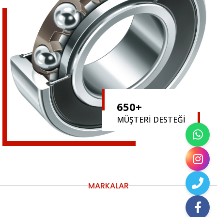
650
+
MÜŞTERİ DESTEĞİ
MARKALAR