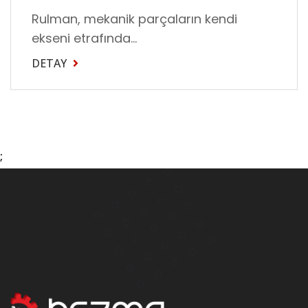
Rulman, mekanik parçaların kendi
ekseni etrafında...
DETAY
;