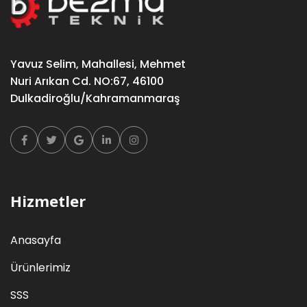
Yavuz Selim, Mahallesi, Mehmet
Nuri Arıkan Cd. NO:67, 46100
Dulkadiroğlu/Kahramanmaraş
Facebook
Twitter
Google
Linkedin
Instagram
Hizmetler
Anasayfa
Ürünlerimiz
SSS