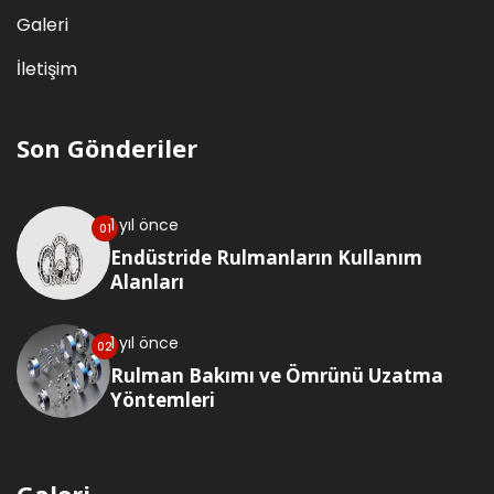
Galeri
İletişim
Son Gönderiler
1 yıl önce
Endüstride Rulmanların Kullanım
Alanları
1 yıl önce
Rulman Bakımı ve Ömrünü Uzatma
Yöntemleri