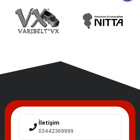
İletişim
03442369999