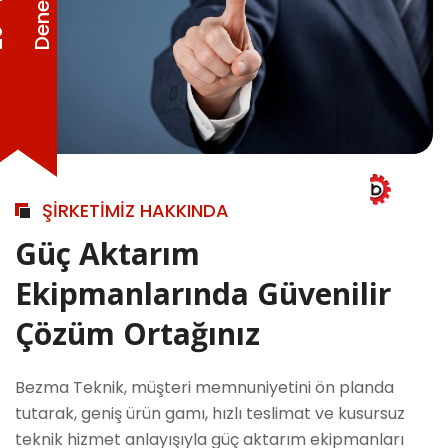
m
0
ŞİRKETİMİZ HAKKINDA
Güç Aktarım
Ekipmanlarında Güvenilir
Çözüm Ortağınız
Bezma Teknik, müşteri memnuniyetini ön planda
tutarak, geniş ürün gamı, hızlı teslimat ve kusursuz
teknik hizmet anlayışıyla güç aktarım ekipmanları