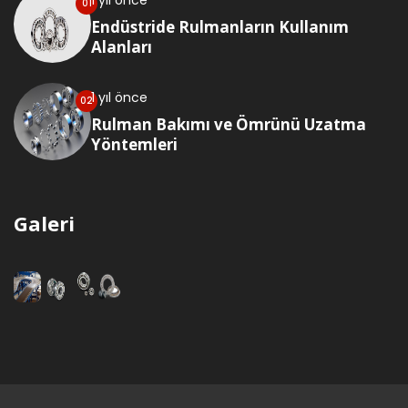
1 yıl önce
Endüstride Rulmanların Kullanım
Alanları
1 yıl önce
Rulman Bakımı ve Ömrünü Uzatma
Yöntemleri
Galeri