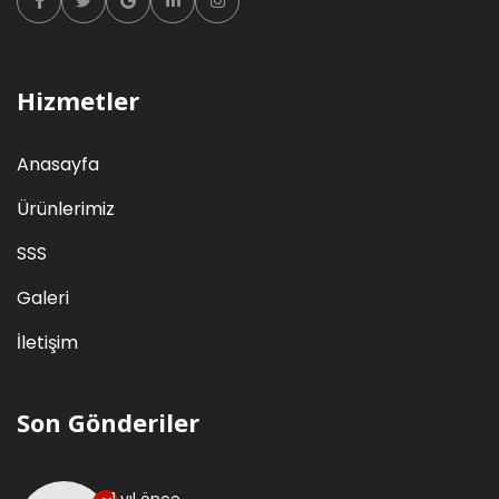
Facebook
Twitter
Google
Linkedin
Instagram
Hizmetler
Anasayfa
Ürünlerimiz
SSS
Galeri
İletişim
Son Gönderiler