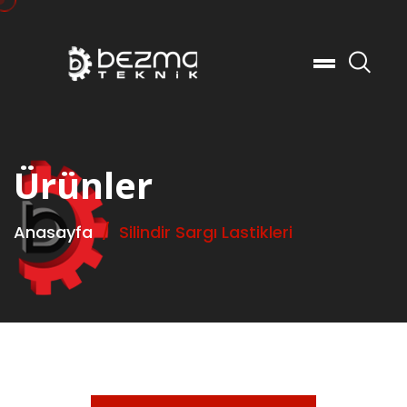
Ar
Ürünler
Anasayfa
Silindir Sargı Lastikleri