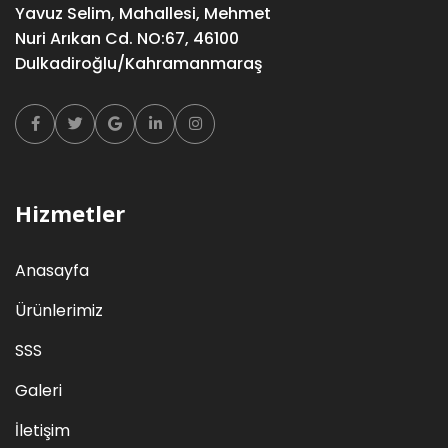
Yavuz Selim, Mahallesi, Mehmet
Nuri Arıkan Cd. NO:67, 46100
Dulkadiroğlu/Kahramanmaraş
Facebook
Twitter
Google
Linkedin
Instagram
Hizmetler
Anasayfa
Ürünlerimiz
SSS
Galeri
İletişim