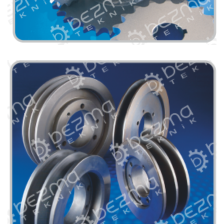
Zincir ve Dişliler