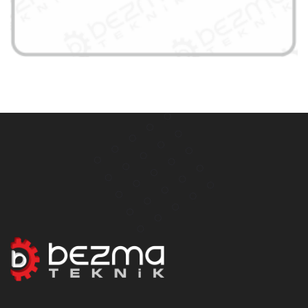
Kaplinler