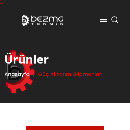
Ar
Ürünler
Anasayfa
Güç Aktarım Ekipmanları