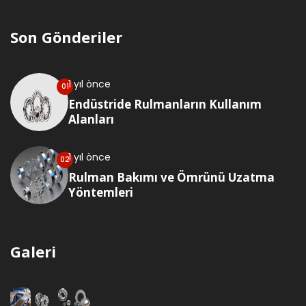
Son Gönderiler
1 yıl önce
Endüstride Rulmanların Kullanım
Alanları
1 yıl önce
Rulman Bakımı ve Ömrünü Uzatma
Yöntemleri
Galeri