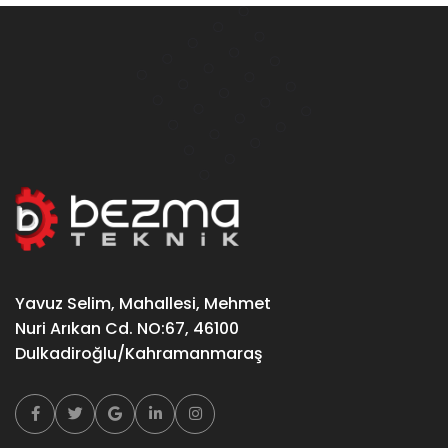
Yavuz Selim, Mahallesi, Mehmet
Nuri Arıkan Cd. NO:67, 46100
Dulkadiroğlu/Kahramanmaraş
Facebook
Twitter
Google
Linkedin
Instagram