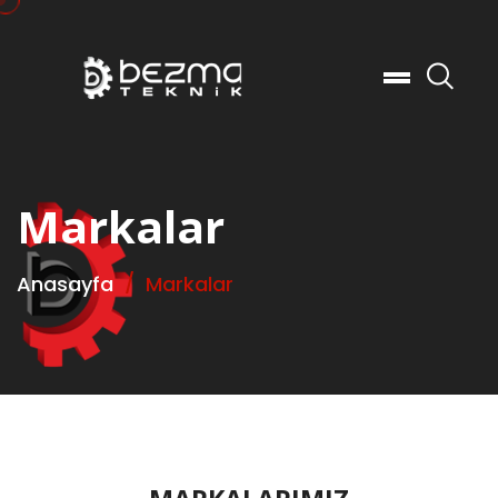
Ar
Markalar
Anasayfa
Markalar